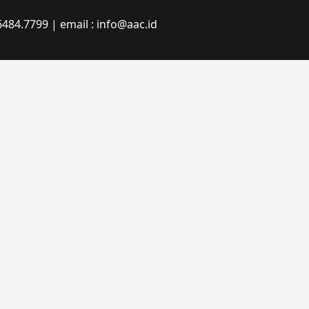
484.7799 | email : info@aac.id