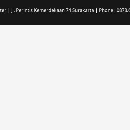
r | Jl. Perintis Kemerdekaan 74 Surakarta | Phone : 0878.6