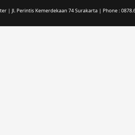
r | Jl. Perintis Kemerdekaan 74 Surakarta | Phone : 0878.6