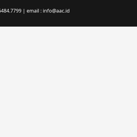
484.7799 | email : info@aac.id