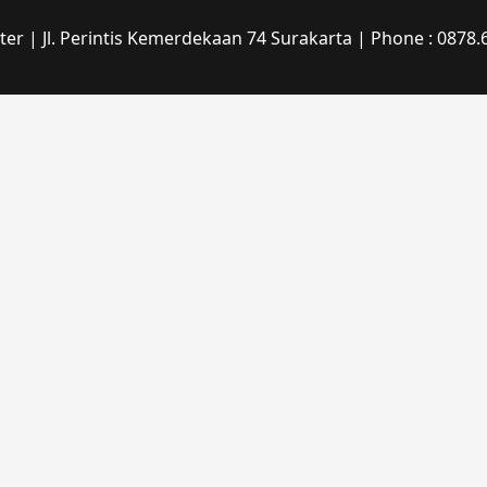
r | Jl. Perintis Kemerdekaan 74 Surakarta | Phone : 0878.6