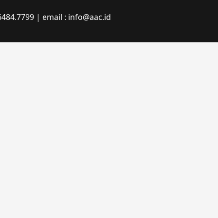
484.7799 | email : info@aac.id