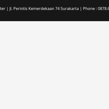
r | Jl. Perintis Kemerdekaan 74 Surakarta | Phone : 0878.6