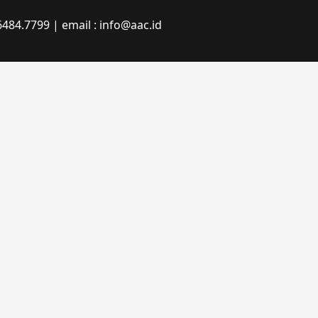
484.7799 | email : info@aac.id