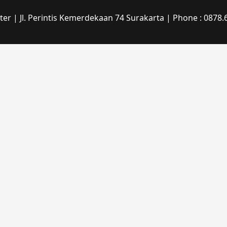
r | Jl. Perintis Kemerdekaan 74 Surakarta | Phone : 0878.6