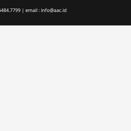
484.7799 | email : info@aac.id