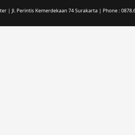
r | Jl. Perintis Kemerdekaan 74 Surakarta | Phone : 0878.6