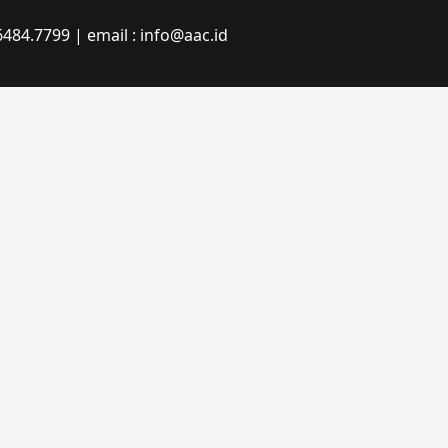
484.7799 | email : info@aac.id