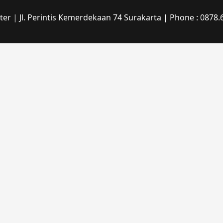
r | Jl. Perintis Kemerdekaan 74 Surakarta | Phone : 0878.6