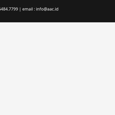
484.7799 | email : info@aac.id